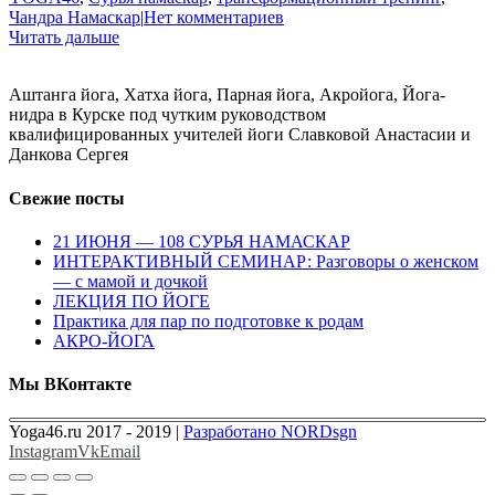
Чандра Намаскар
|
Нет комментариев
Читать дальше
Аштанга йога, Хатха йога, Парная йога, Акройога, Йога-
нидра в Курске под чутким руководством
квалифицированных учителей йоги Славковой Анастасии и
Данкова Сергея
Свежие посты
21 ИЮНЯ — 108 СУРЬЯ НАМАСКАР
ИНТЕРАКТИВНЫЙ СЕМИНАР: Разговоры о женском
— с мамой и дочкой
ЛЕКЦИЯ ПО ЙОГЕ
Практика для пар по подготовке к родам
АКРО-ЙОГА
Мы ВКонтакте
Yoga46.ru 2017 - 2019 |
Разработано NORDsgn
Instagram
Vk
Email