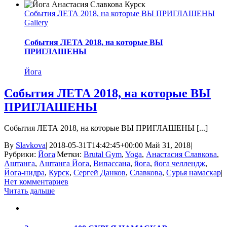
События ЛЕТА 2018, на которые ВЫ ПРИГЛАШЕНЫ
Gallery
События ЛЕТА 2018, на которые ВЫ
ПРИГЛАШЕНЫ
Йога
События ЛЕТА 2018, на которые ВЫ
ПРИГЛАШЕНЫ
События ЛЕТА 2018, на которые ВЫ ПРИГЛАШЕНЫ [...]
By
Slavkova
|
2018-05-31T14:42:45+00:00
Май 31, 2018
|
Рубрики:
Йога
|
Метки:
Brutal Gym
,
Yoga
,
Анастасия Славкова
,
Аштанга
,
Аштанга Йога
,
Випассана
,
йога
,
йога челлендж
,
Йога-нидра
,
Курск
,
Сергей Данков
,
Славкова
,
Сурья намаскар
|
Нет комментариев
Читать дальше