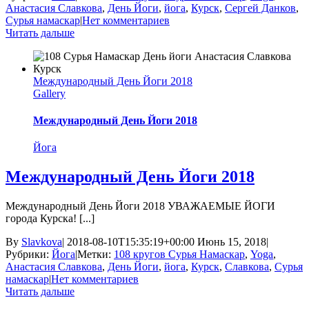
Анастасия Славкова
,
День Йоги
,
йога
,
Курск
,
Сергей Данков
,
Сурья намаскар
|
Нет комментариев
Читать дальше
Международный День Йоги 2018
Gallery
Международный День Йоги 2018
Йога
Международный День Йоги 2018
Международный День Йоги 2018 УВАЖАЕМЫЕ ЙОГИ
города Курска! [...]
By
Slavkova
|
2018-08-10T15:35:19+00:00
Июнь 15, 2018
|
Рубрики:
Йога
|
Метки:
108 кругов Сурья Намаскар
,
Yoga
,
Анастасия Славкова
,
День Йоги
,
йога
,
Курск
,
Славкова
,
Сурья
намаскар
|
Нет комментариев
Читать дальше