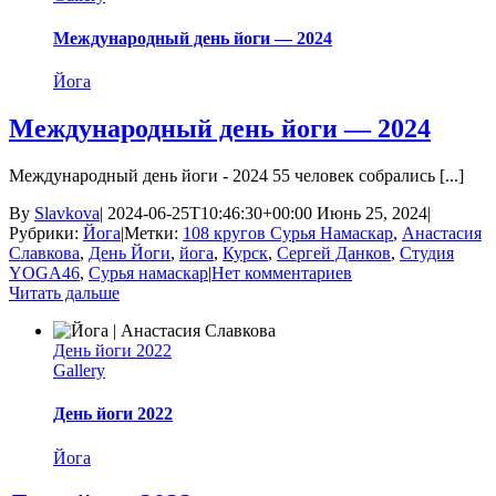
Международный день йоги — 2024
Йога
Международный день йоги — 2024
Международный день йоги - 2024 55 человек собрались [...]
By
Slavkova
|
2024-06-25T10:46:30+00:00
Июнь 25, 2024
|
Рубрики:
Йога
|
Метки:
108 кругов Сурья Намаскар
,
Анастасия
Славкова
,
День Йоги
,
йога
,
Курск
,
Сергей Данков
,
Студия
YOGA46
,
Сурья намаскар
|
Нет комментариев
Читать дальше
День йоги 2022
Gallery
День йоги 2022
Йога