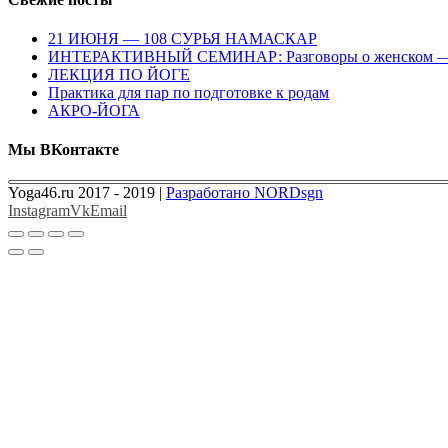
21 ИЮНЯ — 108 СУРЬЯ НАМАСКАР
ИНТЕРАКТИВНЫЙ СЕМИНАР: Разговоры о женском — с
ЛЕКЦИЯ ПО ЙОГЕ
Практика для пар по подготовке к родам
АКРО-ЙОГА
Мы ВКонтакте
Yoga46.ru 2017 - 2019 |
Разработано NORDsgn
Instagram
Vk
Email