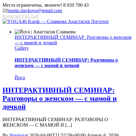
Места ограничены, звоните! 8 920 700 43
22
|
nastia.slavkova@gmail.com
Instagram
Vk
Email
ИНТЕРАКТИВНЫЙ СЕМИНАР: Разговоры о женском
— с мамой и дочкой
Gallery
ИНТЕРАКТИВНЫЙ СЕМИНАР: Разговоры о
женском — с мамой и дочкой
Йога
ИНТЕРАКТИВНЫЙ СЕМИНАР:
Разговоры о женском — с мамой и
дочкой
ИНТЕРАКТИВНЫЙ СЕМИНАР: РАЗГОВОРЫ О
ЖЕНСКОМ — С МАМОЙ И [...]
By
Slavkova
|
2026-04-06T21:52:59+00:00
Апрель 6, 2026
|