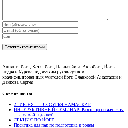
Аштанга йога, Хатха йога, Парная йога, Акройога, Йога-
нидра в Курске под чутким руководством
квалифицированных учителей йоги Славковой Анастасии и
Данкова Сергея
Свежие посты
21 ИЮНЯ — 108 СУРЬЯ НАМАСКАР
ИНТЕРАКТИВНЫЙ СЕМИНАР: Разговоры о женском
— с мамой и дочкой
ЛЕКЦИЯ ПО ЙОГЕ
Практика для пар по подготовке к родам