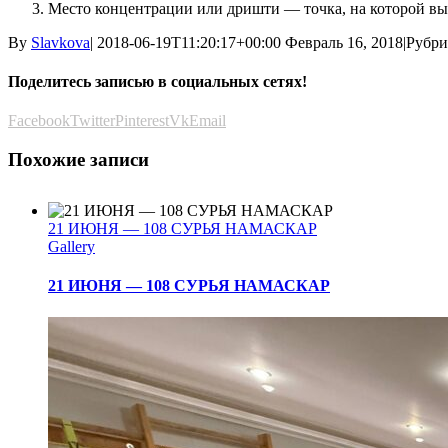
Место концентрации или дришти — точка, на которой вы 
By
Slavkova
|
2018-06-19T11:20:17+00:00
Февраль 16, 2018
|
Рубри
Поделитесь записью в социальных сетях!
Facebook
Twitter
Pinterest
Vk
Email
Похожие записи
21 ИЮНЯ — 108 СУРЬЯ НАМАСКАР
Gallery
21 ИЮНЯ — 108 СУРЬЯ НАМАСКАР