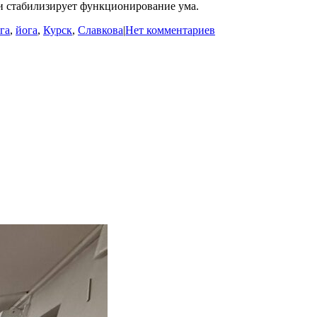
 и стабилизирует функционирование ума.
га
,
йога
,
Курск
,
Славкова
|
Нет комментариев